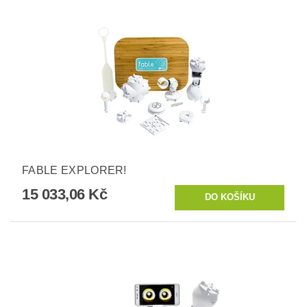
FABLE EXPLORER!
15 033,06 Kč