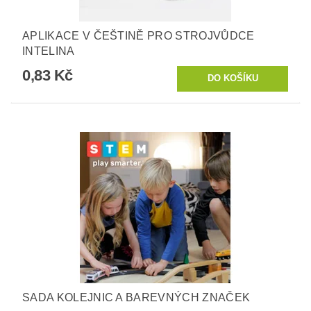
APLIKACE V ČEŠTINĚ PRO STROJVŮDCE
INTELINA
0,83 Kč
SADA KOLEJNIC A BAREVNÝCH ZNAČEK