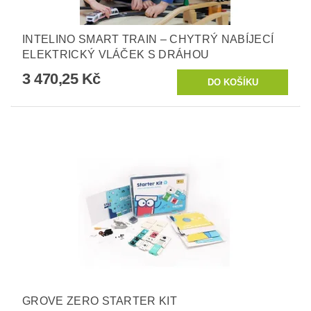
INTELINO SMART TRAIN – CHYTRÝ NABÍJECÍ
ELEKTRICKÝ VLÁČEK S DRÁHOU
3 470,25 Kč
GROVE ZERO STARTER KIT