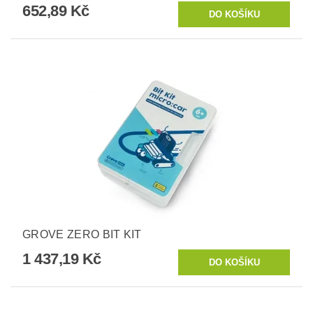
652,89 Kč
GROVE ZERO BIT KIT
1 437,19 Kč