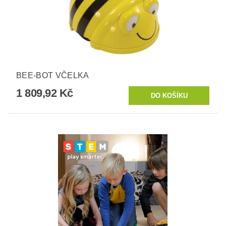
BEE-BOT VČELKA
1 809,92 Kč