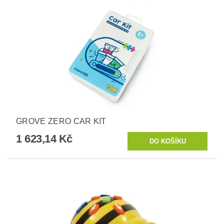
GROVE ZERO CAR KIT
1 623,14 Kč