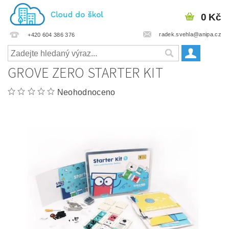
0 Kč
radek.svehla@anipa.cz
+420 604 386 376
GROVE ZERO STARTER KIT
Neohodnoceno