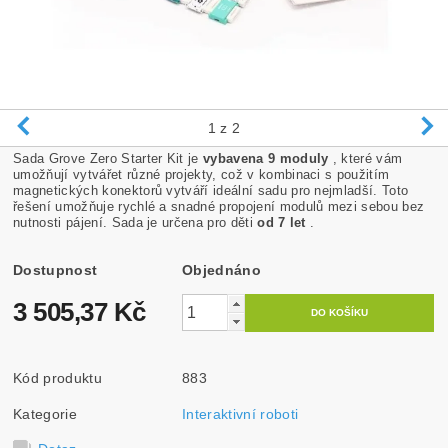
1
z 2
Sada Grove Zero Starter Kit je
vybavena 9 moduly
, které vám
umožňují vytvářet různé projekty, což v kombinaci s použitím
magnetických konektorů vytváří ideální sadu pro nejmladší. Toto
řešení umožňuje rychlé a snadné propojení modulů mezi sebou bez
nutnosti pájení. Sada je určena pro děti
od 7 let
.
Dostupnost
Objednáno
3 505,37 Kč
Kód produktu
883
Kategorie
Interaktivní roboti