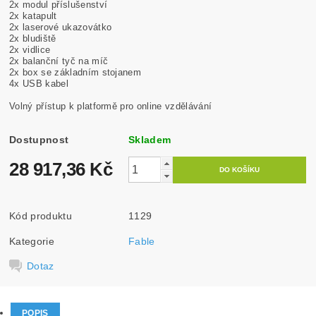
2x modul příslušenství
2x katapult
2x laserové ukazovátko
2x bludiště
2x vidlice
2x balanční tyč na míč
2x
box se základním stojanem
4x USB kabel
Volný přístup k platformě pro online vzdělávání
Dostupnost
Skladem
28 917,36 Kč
Kód produktu
1129
Kategorie
Fable
Dotaz
POPIS