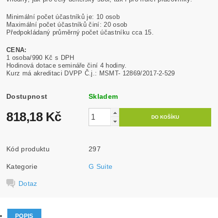
Minimální počet účastníků je: 10 osob
Maximální počet účastníků činí: 20 osob
Předpokládaný průměrný počet účastníku cca 15.
CENA:
1 osoba/990 Kč s DPH
Hodinová dotace semináře činí 4 hodiny.
Kurz má akreditaci DVPP Č.j.: MSMT- 12869/2017-2-529
Dostupnost
Skladem
818,18 Kč
Kód produktu
297
Kategorie
G Suite
Dotaz
POPIS